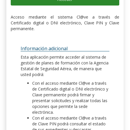
Acceso mediante el sistema Cl@ve a través de
Certificado digital o DNI electrónico, Clave PIN y Clave
permanente.
Información adicional
Esta aplicación permite acceder al sistema de
gestión de planes de formación con la Agencia
Estatal de Seguridad Aérea, de manera que
usted podrá:
Con el acceso mediante Cl@ve a través
de Certificado digital o DNI electrónico y
Clave permanente podrá firmar y
presentar solicitudes y realizar todas las
opciones que permite la sede
electrónica.
Con el acceso mediante Cl@ve a través
de Clave PIN podrá consultar el estado
de sus expedientes y descargar