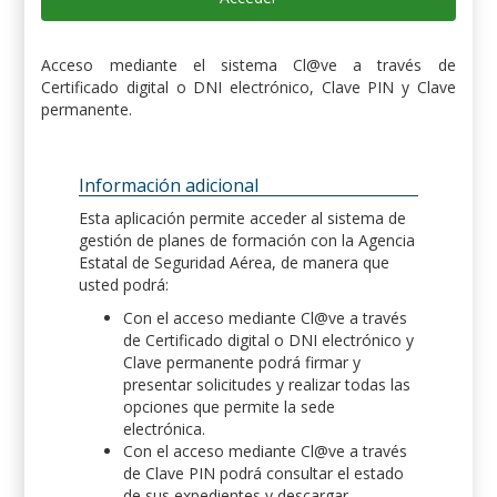
Acceso mediante el sistema Cl@ve a través de
Certificado digital o DNI electrónico, Clave PIN y Clave
permanente.
Información adicional
Esta aplicación permite acceder al sistema de
gestión de planes de formación con la Agencia
Estatal de Seguridad Aérea, de manera que
usted podrá:
Con el acceso mediante Cl@ve a través
de Certificado digital o DNI electrónico y
Clave permanente podrá firmar y
presentar solicitudes y realizar todas las
opciones que permite la sede
electrónica.
Con el acceso mediante Cl@ve a través
de Clave PIN podrá consultar el estado
de sus expedientes y descargar