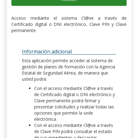
Acceso mediante el sistema Cl@ve a través de
Certificado digital o DNI electrónico, Clave PIN y Clave
permanente.
Información adicional
Esta aplicación permite acceder al sistema de
gestión de planes de formación con la Agencia
Estatal de Seguridad Aérea, de manera que
usted podrá:
Con el acceso mediante Cl@ve a través
de Certificado digital o DNI electrónico y
Clave permanente podrá firmar y
presentar solicitudes y realizar todas las
opciones que permite la sede
electrónica.
Con el acceso mediante Cl@ve a través
de Clave PIN podrá consultar el estado
de sus expedientes y descargar