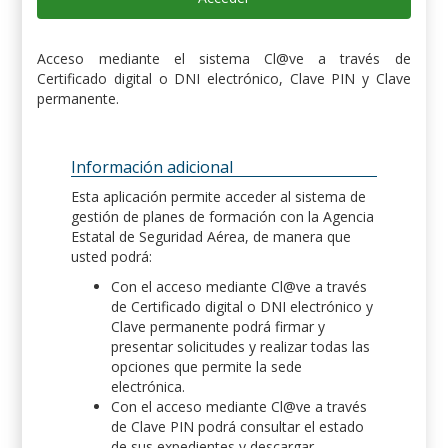
Acceso mediante el sistema Cl@ve a través de
Certificado digital o DNI electrónico, Clave PIN y Clave
permanente.
Información adicional
Esta aplicación permite acceder al sistema de
gestión de planes de formación con la Agencia
Estatal de Seguridad Aérea, de manera que
usted podrá:
Con el acceso mediante Cl@ve a través
de Certificado digital o DNI electrónico y
Clave permanente podrá firmar y
presentar solicitudes y realizar todas las
opciones que permite la sede
electrónica.
Con el acceso mediante Cl@ve a través
de Clave PIN podrá consultar el estado
de sus expedientes y descargar