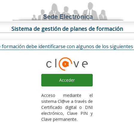
Sistema de gestión de planes de formación
e formación debe identificarse con algunos de los siguiente
Acceder
Acceso mediante el
sistema Cl@ve a través de
Certificado digital o DNI
electrónico, Clave PIN y
Clave permanente.