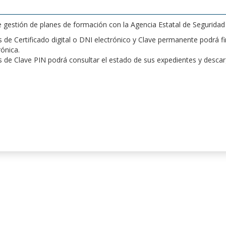
de gestión de planes de formación con la Agencia Estatal de Segurida
de Certificado digital o DNI electrónico y Clave permanente podrá fir
rónica.
 de Clave PIN podrá consultar el estado de sus expedientes y desca