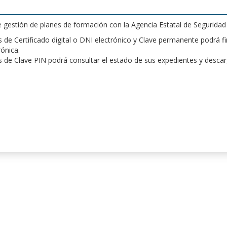
de gestión de planes de formación con la Agencia Estatal de Segurida
de Certificado digital o DNI electrónico y Clave permanente podrá fir
rónica.
 de Clave PIN podrá consultar el estado de sus expedientes y desca