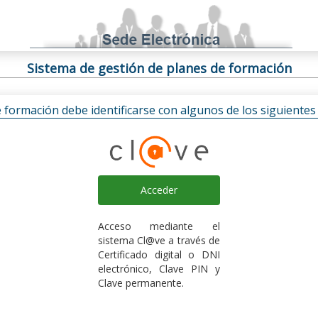
Sistema de gestión de planes de formación
e formación debe identificarse con algunos de los siguiente
Acceder
Acceso mediante el
sistema Cl@ve a través de
Certificado digital o DNI
electrónico, Clave PIN y
Clave permanente.