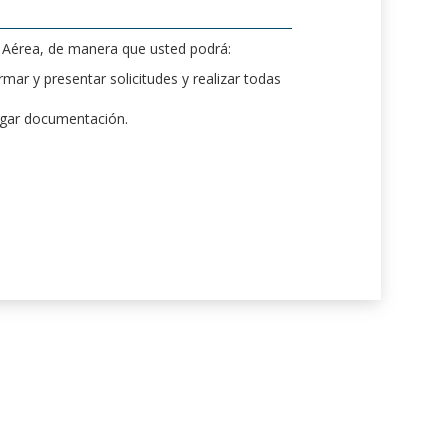
d Aérea, de manera que usted podrá:
mar y presentar solicitudes y realizar todas
rgar documentación.