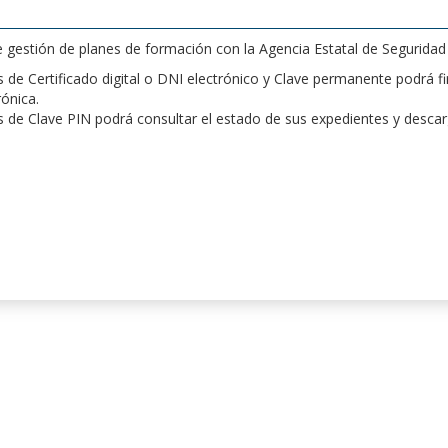
de gestión de planes de formación con la Agencia Estatal de Segurida
de Certificado digital o DNI electrónico y Clave permanente podrá fir
rónica.
 de Clave PIN podrá consultar el estado de sus expedientes y desca