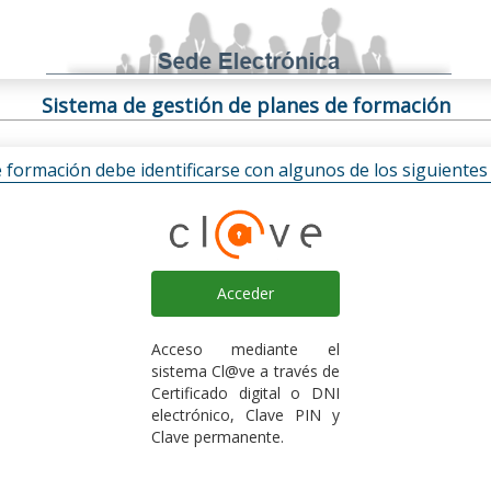
Sistema de gestión de planes de formación
e formación debe identificarse con algunos de los siguiente
Acceder
Acceso mediante el
sistema Cl@ve a través de
Certificado digital o DNI
electrónico, Clave PIN y
Clave permanente.