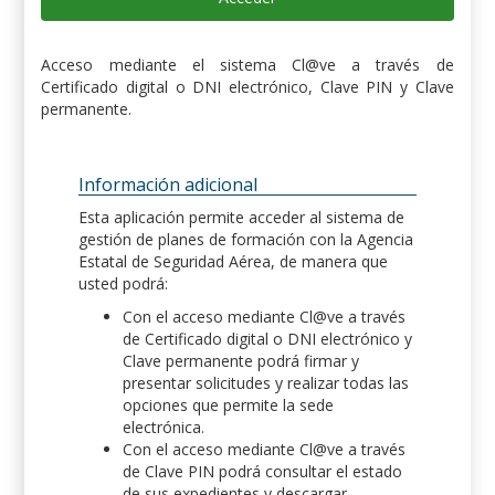
Acceso mediante el sistema Cl@ve a través de
Certificado digital o DNI electrónico, Clave PIN y Clave
permanente.
Información adicional
Esta aplicación permite acceder al sistema de
gestión de planes de formación con la Agencia
Estatal de Seguridad Aérea, de manera que
usted podrá:
Con el acceso mediante Cl@ve a través
de Certificado digital o DNI electrónico y
Clave permanente podrá firmar y
presentar solicitudes y realizar todas las
opciones que permite la sede
electrónica.
Con el acceso mediante Cl@ve a través
de Clave PIN podrá consultar el estado
de sus expedientes y descargar