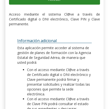
Acceso mediante el sistema Cl@ve a través de
Certificado digital o DNI electrónico, Clave PIN y Clave
permanente.
Información adicional
Esta aplicación permite acceder al sistema de
gestión de planes de formación con la Agencia
Estatal de Seguridad Aérea, de manera que
usted podrá:
Con el acceso mediante Cl@ve a través
de Certificado digital o DNI electrónico y
Clave permanente podrá firmar y
presentar solicitudes y realizar todas las
opciones que permite la sede
electrónica.
Con el acceso mediante Cl@ve a través
de Clave PIN podrá consultar el estado
de sus expedientes y descargar