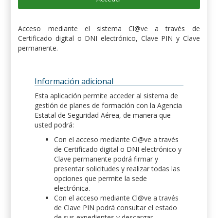
Acceso mediante el sistema Cl@ve a través de
Certificado digital o DNI electrónico, Clave PIN y Clave
permanente.
Información adicional
Esta aplicación permite acceder al sistema de
gestión de planes de formación con la Agencia
Estatal de Seguridad Aérea, de manera que
usted podrá:
Con el acceso mediante Cl@ve a través
de Certificado digital o DNI electrónico y
Clave permanente podrá firmar y
presentar solicitudes y realizar todas las
opciones que permite la sede
electrónica.
Con el acceso mediante Cl@ve a través
de Clave PIN podrá consultar el estado
de sus expedientes y descargar