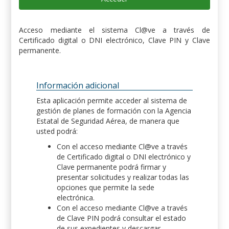
Acceso mediante el sistema Cl@ve a través de
Certificado digital o DNI electrónico, Clave PIN y Clave
permanente.
Información adicional
Esta aplicación permite acceder al sistema de
gestión de planes de formación con la Agencia
Estatal de Seguridad Aérea, de manera que
usted podrá:
Con el acceso mediante Cl@ve a través
de Certificado digital o DNI electrónico y
Clave permanente podrá firmar y
presentar solicitudes y realizar todas las
opciones que permite la sede
electrónica.
Con el acceso mediante Cl@ve a través
de Clave PIN podrá consultar el estado
de sus expedientes y descargar