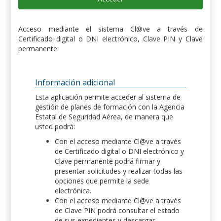
Acceso mediante el sistema Cl@ve a través de
Certificado digital o DNI electrónico, Clave PIN y Clave
permanente.
Información adicional
Esta aplicación permite acceder al sistema de
gestión de planes de formación con la Agencia
Estatal de Seguridad Aérea, de manera que
usted podrá:
Con el acceso mediante Cl@ve a través
de Certificado digital o DNI electrónico y
Clave permanente podrá firmar y
presentar solicitudes y realizar todas las
opciones que permite la sede
electrónica.
Con el acceso mediante Cl@ve a través
de Clave PIN podrá consultar el estado
de sus expedientes y descargar