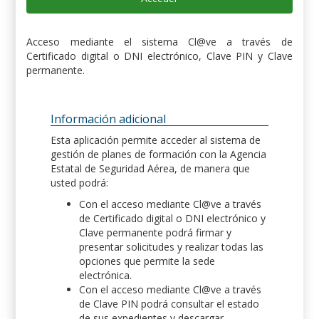
Acceso mediante el sistema Cl@ve a través de
Certificado digital o DNI electrónico, Clave PIN y Clave
permanente.
Información adicional
Esta aplicación permite acceder al sistema de
gestión de planes de formación con la Agencia
Estatal de Seguridad Aérea, de manera que
usted podrá:
Con el acceso mediante Cl@ve a través
de Certificado digital o DNI electrónico y
Clave permanente podrá firmar y
presentar solicitudes y realizar todas las
opciones que permite la sede
electrónica.
Con el acceso mediante Cl@ve a través
de Clave PIN podrá consultar el estado
de sus expedientes y descargar