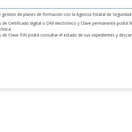
de gestión de planes de formación con la Agencia Estatal de Segurida
de Certificado digital o DNI electrónico y Clave permanente podrá fir
rónica.
 de Clave PIN podrá consultar el estado de sus expedientes y desca