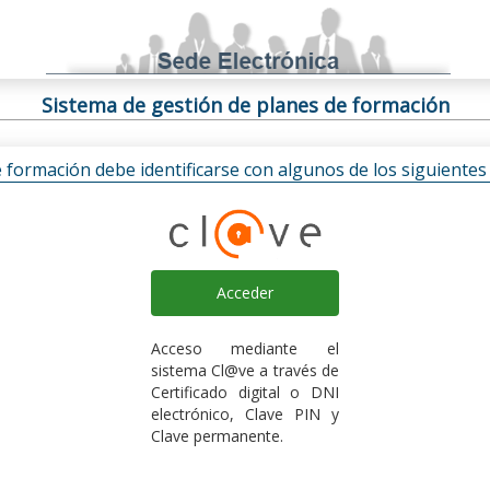
Sistema de gestión de planes de formación
e formación debe identificarse con algunos de los siguiente
Acceder
Acceso mediante el
sistema Cl@ve a través de
Certificado digital o DNI
electrónico, Clave PIN y
Clave permanente.