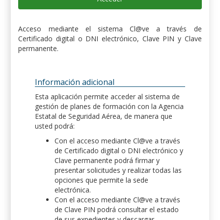
Acceso mediante el sistema Cl@ve a través de
Certificado digital o DNI electrónico, Clave PIN y Clave
permanente.
Información adicional
Esta aplicación permite acceder al sistema de
gestión de planes de formación con la Agencia
Estatal de Seguridad Aérea, de manera que
usted podrá:
Con el acceso mediante Cl@ve a través
de Certificado digital o DNI electrónico y
Clave permanente podrá firmar y
presentar solicitudes y realizar todas las
opciones que permite la sede
electrónica.
Con el acceso mediante Cl@ve a través
de Clave PIN podrá consultar el estado
de sus expedientes y descargar