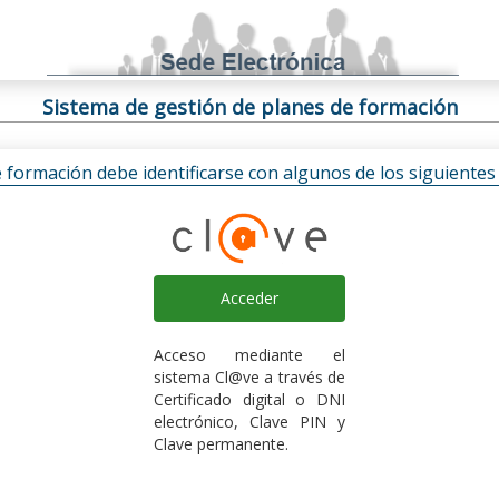
Sistema de gestión de planes de formación
e formación debe identificarse con algunos de los siguiente
Acceder
Acceso mediante el
sistema Cl@ve a través de
Certificado digital o DNI
electrónico, Clave PIN y
Clave permanente.