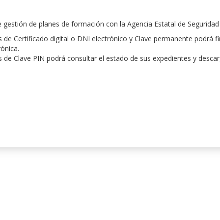
de gestión de planes de formación con la Agencia Estatal de Segurida
de Certificado digital o DNI electrónico y Clave permanente podrá fir
rónica.
 de Clave PIN podrá consultar el estado de sus expedientes y desca