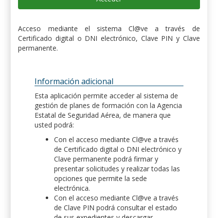
Acceso mediante el sistema Cl@ve a través de
Certificado digital o DNI electrónico, Clave PIN y Clave
permanente.
Información adicional
Esta aplicación permite acceder al sistema de
gestión de planes de formación con la Agencia
Estatal de Seguridad Aérea, de manera que
usted podrá:
Con el acceso mediante Cl@ve a través
de Certificado digital o DNI electrónico y
Clave permanente podrá firmar y
presentar solicitudes y realizar todas las
opciones que permite la sede
electrónica.
Con el acceso mediante Cl@ve a través
de Clave PIN podrá consultar el estado
de sus expedientes y descargar