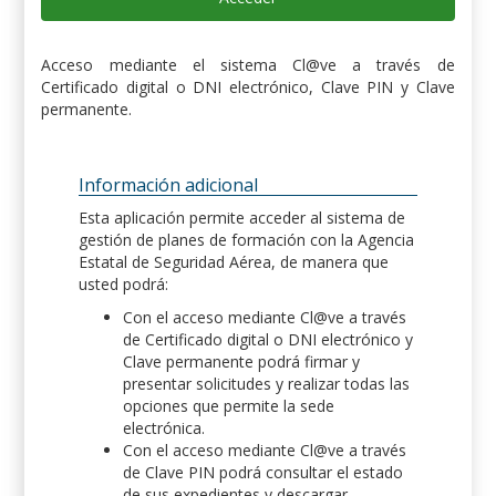
Acceso mediante el sistema Cl@ve a través de
Certificado digital o DNI electrónico, Clave PIN y Clave
permanente.
Información adicional
Esta aplicación permite acceder al sistema de
gestión de planes de formación con la Agencia
Estatal de Seguridad Aérea, de manera que
usted podrá:
Con el acceso mediante Cl@ve a través
de Certificado digital o DNI electrónico y
Clave permanente podrá firmar y
presentar solicitudes y realizar todas las
opciones que permite la sede
electrónica.
Con el acceso mediante Cl@ve a través
de Clave PIN podrá consultar el estado
de sus expedientes y descargar