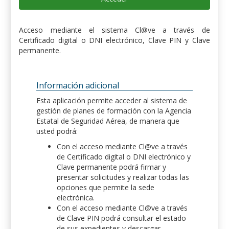
Acceso mediante el sistema Cl@ve a través de
Certificado digital o DNI electrónico, Clave PIN y Clave
permanente.
Información adicional
Esta aplicación permite acceder al sistema de
gestión de planes de formación con la Agencia
Estatal de Seguridad Aérea, de manera que
usted podrá:
Con el acceso mediante Cl@ve a través
de Certificado digital o DNI electrónico y
Clave permanente podrá firmar y
presentar solicitudes y realizar todas las
opciones que permite la sede
electrónica.
Con el acceso mediante Cl@ve a través
de Clave PIN podrá consultar el estado
de sus expedientes y descargar