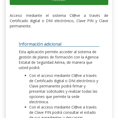
Acceso mediante el sistema Cl@ve a través de
Certificado digital o DNI electrónico, Clave PIN y Clave
permanente.
Información adicional
Esta aplicación permite acceder al sistema de
gestión de planes de formación con la Agencia
Estatal de Seguridad Aérea, de manera que
usted podrá:
Con el acceso mediante Cl@ve a través
de Certificado digital o DNI electrónico y
Clave permanente podrá firmar y
presentar solicitudes y realizar todas las
opciones que permite la sede
electrónica.
Con el acceso mediante Cl@ve a través
de Clave PIN podrá consultar el estado
de sus expedientes y descargar