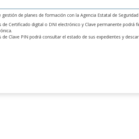
de gestión de planes de formación con la Agencia Estatal de Segurida
de Certificado digital o DNI electrónico y Clave permanente podrá fir
rónica.
 de Clave PIN podrá consultar el estado de sus expedientes y desca