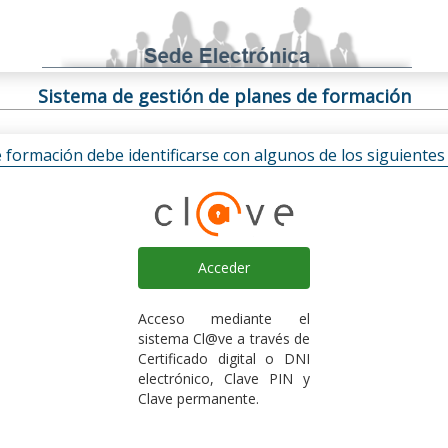
Sistema de gestión de planes de formación
e formación debe identificarse con algunos de los siguiente
Acceder
Acceso mediante el
sistema Cl@ve a través de
Certificado digital o DNI
electrónico, Clave PIN y
Clave permanente.