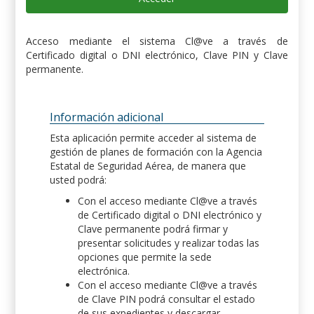
Acceso mediante el sistema Cl@ve a través de
Certificado digital o DNI electrónico, Clave PIN y Clave
permanente.
Información adicional
Esta aplicación permite acceder al sistema de
gestión de planes de formación con la Agencia
Estatal de Seguridad Aérea, de manera que
usted podrá:
Con el acceso mediante Cl@ve a través
de Certificado digital o DNI electrónico y
Clave permanente podrá firmar y
presentar solicitudes y realizar todas las
opciones que permite la sede
electrónica.
Con el acceso mediante Cl@ve a través
de Clave PIN podrá consultar el estado
de sus expedientes y descargar