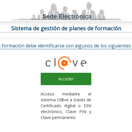
Sistema de gestión de planes de formación
e formación debe identificarse con algunos de los siguiente
Acceder
Acceso mediante el
sistema Cl@ve a través de
Certificado digital o DNI
electrónico, Clave PIN y
Clave permanente.