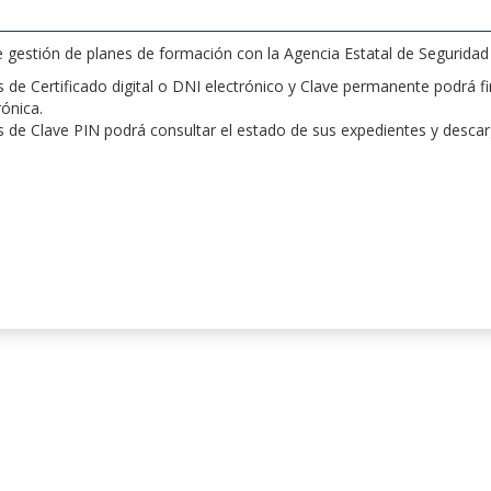
de gestión de planes de formación con la Agencia Estatal de Segurida
de Certificado digital o DNI electrónico y Clave permanente podrá fir
rónica.
 de Clave PIN podrá consultar el estado de sus expedientes y desca