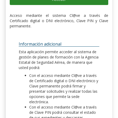
Acceso mediante el sistema Cl@ve a través de
Certificado digital o DNI electrónico, Clave PIN y Clave
permanente.
Información adicional
Esta aplicación permite acceder al sistema de
gestión de planes de formación con la Agencia
Estatal de Seguridad Aérea, de manera que
usted podrá:
Con el acceso mediante Cl@ve a través
de Certificado digital o DNI electrónico y
Clave permanente podrá firmar y
presentar solicitudes y realizar todas las
opciones que permite la sede
electrónica.
Con el acceso mediante Cl@ve a través
de Clave PIN podrá consultar el estado
de sus expedientes y descargar