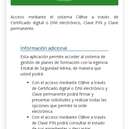
Acceso mediante el sistema Cl@ve a través de
Certificado digital o DNI electrónico, Clave PIN y Clave
permanente.
Información adicional
Esta aplicación permite acceder al sistema de
gestión de planes de formación con la Agencia
Estatal de Seguridad Aérea, de manera que
usted podrá:
Con el acceso mediante Cl@ve a través
de Certificado digital o DNI electrónico y
Clave permanente podrá firmar y
presentar solicitudes y realizar todas las
opciones que permite la sede
electrónica.
Con el acceso mediante Cl@ve a través
de Clave PIN podrá consultar el estado
de sus expedientes y descargar