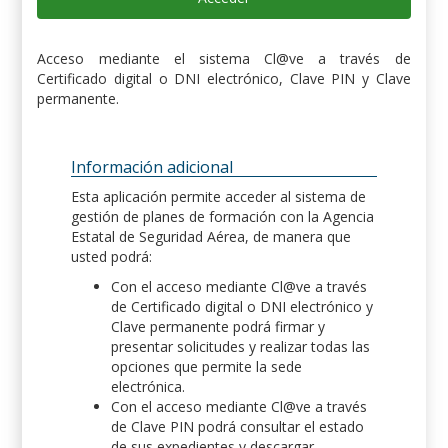
Acceso mediante el sistema Cl@ve a través de
Certificado digital o DNI electrónico, Clave PIN y Clave
permanente.
Información adicional
Esta aplicación permite acceder al sistema de
gestión de planes de formación con la Agencia
Estatal de Seguridad Aérea, de manera que
usted podrá:
Con el acceso mediante Cl@ve a través
de Certificado digital o DNI electrónico y
Clave permanente podrá firmar y
presentar solicitudes y realizar todas las
opciones que permite la sede
electrónica.
Con el acceso mediante Cl@ve a través
de Clave PIN podrá consultar el estado
de sus expedientes y descargar