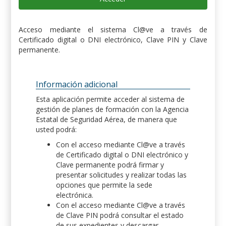
Acceso mediante el sistema Cl@ve a través de
Certificado digital o DNI electrónico, Clave PIN y Clave
permanente.
Información adicional
Esta aplicación permite acceder al sistema de
gestión de planes de formación con la Agencia
Estatal de Seguridad Aérea, de manera que
usted podrá:
Con el acceso mediante Cl@ve a través
de Certificado digital o DNI electrónico y
Clave permanente podrá firmar y
presentar solicitudes y realizar todas las
opciones que permite la sede
electrónica.
Con el acceso mediante Cl@ve a través
de Clave PIN podrá consultar el estado
de sus expedientes y descargar