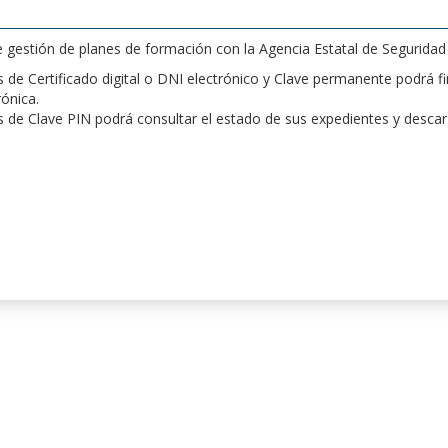
de gestión de planes de formación con la Agencia Estatal de Segurida
de Certificado digital o DNI electrónico y Clave permanente podrá fir
rónica.
 de Clave PIN podrá consultar el estado de sus expedientes y desca