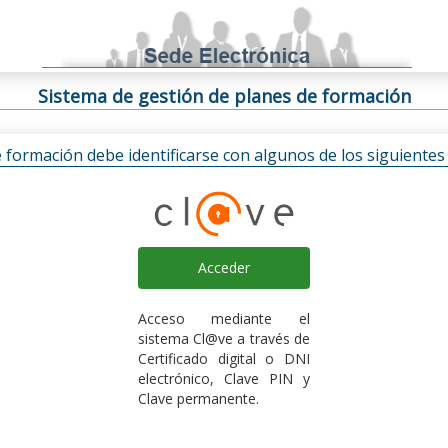
Sistema de gestión de planes de formación
e formación debe identificarse con algunos de los siguiente
Acceder
Acceso mediante el
sistema Cl@ve a través de
Certificado digital o DNI
electrónico, Clave PIN y
Clave permanente.