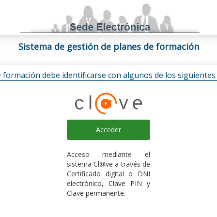
Sistema de gestión de planes de formación
e formación debe identificarse con algunos de los siguiente
Acceder
Acceso mediante el
sistema Cl@ve a través de
Certificado digital o DNI
electrónico, Clave PIN y
Clave permanente.