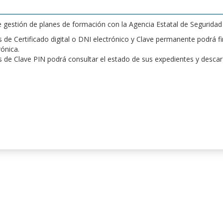
de gestión de planes de formación con la Agencia Estatal de Segurida
de Certificado digital o DNI electrónico y Clave permanente podrá fir
rónica.
 de Clave PIN podrá consultar el estado de sus expedientes y desca