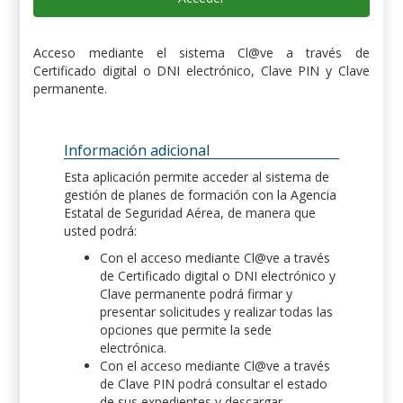
Acceso mediante el sistema Cl@ve a través de
Certificado digital o DNI electrónico, Clave PIN y Clave
permanente.
Información adicional
Esta aplicación permite acceder al sistema de
gestión de planes de formación con la Agencia
Estatal de Seguridad Aérea, de manera que
usted podrá:
Con el acceso mediante Cl@ve a través
de Certificado digital o DNI electrónico y
Clave permanente podrá firmar y
presentar solicitudes y realizar todas las
opciones que permite la sede
electrónica.
Con el acceso mediante Cl@ve a través
de Clave PIN podrá consultar el estado
de sus expedientes y descargar