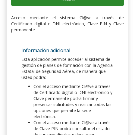
Acceso mediante el sistema Cl@ve a través de
Certificado digital o DNI electrónico, Clave PIN y Clave
permanente.
Información adicional
Esta aplicación permite acceder al sistema de
gestión de planes de formación con la Agencia
Estatal de Seguridad Aérea, de manera que
usted podrá:
Con el acceso mediante Cl@ve a través
de Certificado digital o DNI electrónico y
Clave permanente podrá firmar y
presentar solicitudes y realizar todas las
opciones que permite la sede
electrónica.
Con el acceso mediante Cl@ve a través
de Clave PIN podrá consultar el estado
de sus expedientes y descargar