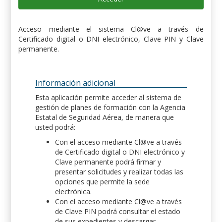
Acceso mediante el sistema Cl@ve a través de
Certificado digital o DNI electrónico, Clave PIN y Clave
permanente.
Información adicional
Esta aplicación permite acceder al sistema de
gestión de planes de formación con la Agencia
Estatal de Seguridad Aérea, de manera que
usted podrá:
Con el acceso mediante Cl@ve a través
de Certificado digital o DNI electrónico y
Clave permanente podrá firmar y
presentar solicitudes y realizar todas las
opciones que permite la sede
electrónica.
Con el acceso mediante Cl@ve a través
de Clave PIN podrá consultar el estado
de sus expedientes y descargar