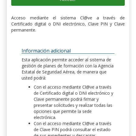
Acceso mediante el sistema Cl@ve a través de
Certificado digital o DNI electrónico, Clave PIN y Clave
permanente.
Información adicional
Esta aplicación permite acceder al sistema de
gestión de planes de formación con la Agencia
Estatal de Seguridad Aérea, de manera que
usted podrá:
Con el acceso mediante Cl@ve a través
de Certificado digital o DNI electrónico y
Clave permanente podrá firmar y
presentar solicitudes y realizar todas las
opciones que permite la sede
electrónica.
Con el acceso mediante Cl@ve a través
de Clave PIN podrá consultar el estado
de sus expedientes y descargar