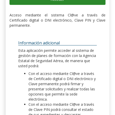
Acceso mediante el sistema Cl@ve a través de
Certificado digital o DNI electrónico, Clave PIN y Clave
permanente.
Información adicional
Esta aplicación permite acceder al sistema de
gestión de planes de formación con la Agencia
Estatal de Seguridad Aérea, de manera que
usted podrá:
Con el acceso mediante Cl@ve a través
de Certificado digital o DNI electrónico y
Clave permanente podrá firmar y
presentar solicitudes y realizar todas las
opciones que permite la sede
electrónica.
Con el acceso mediante Cl@ve a través
de Clave PIN podrá consultar el estado
de sus expedientes y descargar