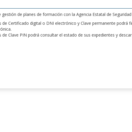
de gestión de planes de formación con la Agencia Estatal de Segurida
de Certificado digital o DNI electrónico y Clave permanente podrá fir
rónica.
 de Clave PIN podrá consultar el estado de sus expedientes y desca