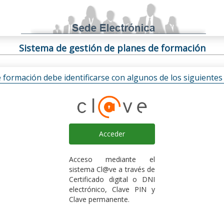
Sistema de gestión de planes de formación
e formación debe identificarse con algunos de los siguiente
Acceder
Acceso mediante el
sistema Cl@ve a través de
Certificado digital o DNI
electrónico, Clave PIN y
Clave permanente.