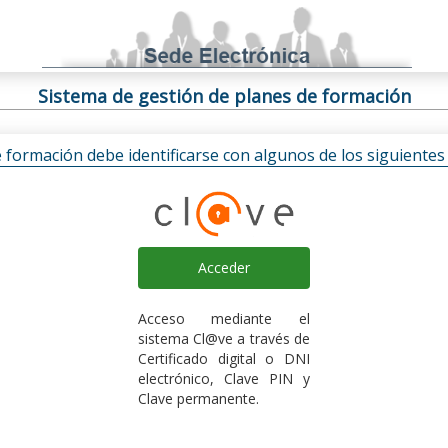
Sistema de gestión de planes de formación
e formación debe identificarse con algunos de los siguiente
Acceder
Acceso mediante el
sistema Cl@ve a través de
Certificado digital o DNI
electrónico, Clave PIN y
Clave permanente.