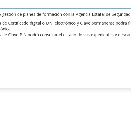
de gestión de planes de formación con la Agencia Estatal de Segurida
de Certificado digital o DNI electrónico y Clave permanente podrá fir
rónica.
 de Clave PIN podrá consultar el estado de sus expedientes y desca