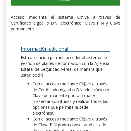
Acceso mediante el sistema Cl@ve a través de
Certificado digital o DNI electrónico, Clave PIN y Clave
permanente.
Información adicional
Esta aplicación permite acceder al sistema de
gestión de planes de formación con la Agencia
Estatal de Seguridad Aérea, de manera que
usted podrá:
Con el acceso mediante Cl@ve a través
de Certificado digital o DNI electrónico y
Clave permanente podrá firmar y
presentar solicitudes y realizar todas las
opciones que permite la sede
electrónica.
Con el acceso mediante Cl@ve a través
de Clave PIN podrá consultar el estado
de sus expedientes y descargar