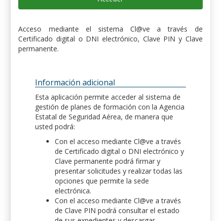
Acceso mediante el sistema Cl@ve a través de
Certificado digital o DNI electrónico, Clave PIN y Clave
permanente.
Información adicional
Esta aplicación permite acceder al sistema de
gestión de planes de formación con la Agencia
Estatal de Seguridad Aérea, de manera que
usted podrá:
Con el acceso mediante Cl@ve a través
de Certificado digital o DNI electrónico y
Clave permanente podrá firmar y
presentar solicitudes y realizar todas las
opciones que permite la sede
electrónica.
Con el acceso mediante Cl@ve a través
de Clave PIN podrá consultar el estado
de sus expedientes y descargar