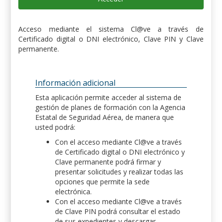
Acceso mediante el sistema Cl@ve a través de
Certificado digital o DNI electrónico, Clave PIN y Clave
permanente.
Información adicional
Esta aplicación permite acceder al sistema de
gestión de planes de formación con la Agencia
Estatal de Seguridad Aérea, de manera que
usted podrá:
Con el acceso mediante Cl@ve a través
de Certificado digital o DNI electrónico y
Clave permanente podrá firmar y
presentar solicitudes y realizar todas las
opciones que permite la sede
electrónica.
Con el acceso mediante Cl@ve a través
de Clave PIN podrá consultar el estado
de sus expedientes y descargar