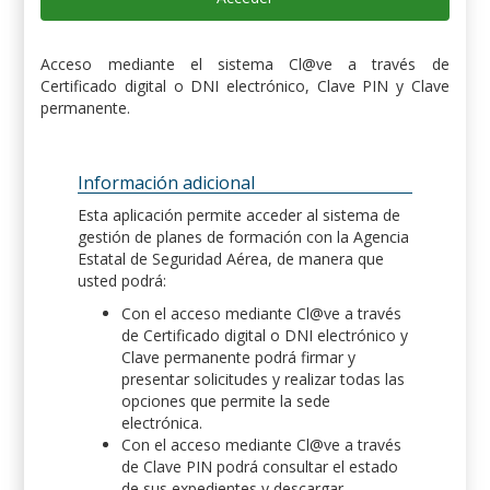
Acceso mediante el sistema Cl@ve a través de
Certificado digital o DNI electrónico, Clave PIN y Clave
permanente.
Información adicional
Esta aplicación permite acceder al sistema de
gestión de planes de formación con la Agencia
Estatal de Seguridad Aérea, de manera que
usted podrá:
Con el acceso mediante Cl@ve a través
de Certificado digital o DNI electrónico y
Clave permanente podrá firmar y
presentar solicitudes y realizar todas las
opciones que permite la sede
electrónica.
Con el acceso mediante Cl@ve a través
de Clave PIN podrá consultar el estado
de sus expedientes y descargar