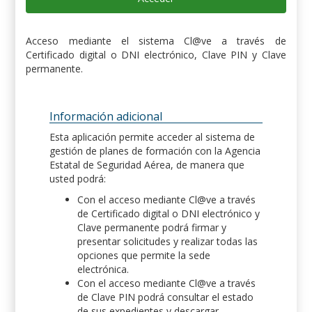
Acceso mediante el sistema Cl@ve a través de
Certificado digital o DNI electrónico, Clave PIN y Clave
permanente.
Información adicional
Esta aplicación permite acceder al sistema de
gestión de planes de formación con la Agencia
Estatal de Seguridad Aérea, de manera que
usted podrá:
Con el acceso mediante Cl@ve a través
de Certificado digital o DNI electrónico y
Clave permanente podrá firmar y
presentar solicitudes y realizar todas las
opciones que permite la sede
electrónica.
Con el acceso mediante Cl@ve a través
de Clave PIN podrá consultar el estado
de sus expedientes y descargar