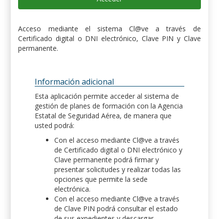
Acceso mediante el sistema Cl@ve a través de
Certificado digital o DNI electrónico, Clave PIN y Clave
permanente.
Información adicional
Esta aplicación permite acceder al sistema de
gestión de planes de formación con la Agencia
Estatal de Seguridad Aérea, de manera que
usted podrá:
Con el acceso mediante Cl@ve a través
de Certificado digital o DNI electrónico y
Clave permanente podrá firmar y
presentar solicitudes y realizar todas las
opciones que permite la sede
electrónica.
Con el acceso mediante Cl@ve a través
de Clave PIN podrá consultar el estado
de sus expedientes y descargar