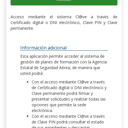
Acceso mediante el sistema Cl@ve a través de
Certificado digital o DNI electrónico, Clave PIN y Clave
permanente.
Información adicional
Esta aplicación permite acceder al sistema de
gestión de planes de formación con la Agencia
Estatal de Seguridad Aérea, de manera que
usted podrá:
Con el acceso mediante Cl@ve a través
de Certificado digital o DNI electrónico y
Clave permanente podrá firmar y
presentar solicitudes y realizar todas las
opciones que permite la sede
electrónica.
Con el acceso mediante Cl@ve a través
de Clave PIN podrá consultar el estado
de sus expedientes y descargar