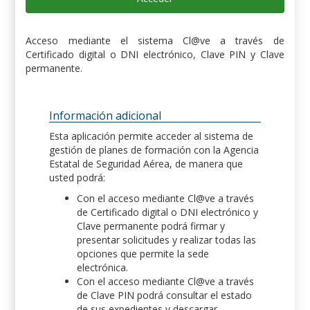
Acceso mediante el sistema Cl@ve a través de
Certificado digital o DNI electrónico, Clave PIN y Clave
permanente.
Información adicional
Esta aplicación permite acceder al sistema de
gestión de planes de formación con la Agencia
Estatal de Seguridad Aérea, de manera que
usted podrá:
Con el acceso mediante Cl@ve a través
de Certificado digital o DNI electrónico y
Clave permanente podrá firmar y
presentar solicitudes y realizar todas las
opciones que permite la sede
electrónica.
Con el acceso mediante Cl@ve a través
de Clave PIN podrá consultar el estado
de sus expedientes y descargar