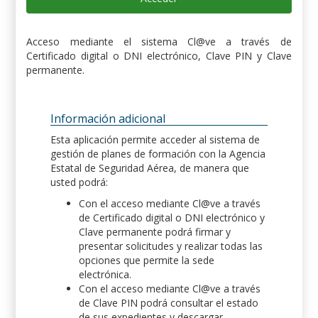
Acceso mediante el sistema Cl@ve a través de
Certificado digital o DNI electrónico, Clave PIN y Clave
permanente.
Información adicional
Esta aplicación permite acceder al sistema de
gestión de planes de formación con la Agencia
Estatal de Seguridad Aérea, de manera que
usted podrá:
Con el acceso mediante Cl@ve a través
de Certificado digital o DNI electrónico y
Clave permanente podrá firmar y
presentar solicitudes y realizar todas las
opciones que permite la sede
electrónica.
Con el acceso mediante Cl@ve a través
de Clave PIN podrá consultar el estado
de sus expedientes y descargar