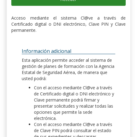
Acceso mediante el sistema Cl@ve a través de
Certificado digital o DNI electrónico, Clave PIN y Clave
permanente.
Información adicional
Esta aplicación permite acceder al sistema de
gestión de planes de formación con la Agencia
Estatal de Seguridad Aérea, de manera que
usted podrá:
Con el acceso mediante Cl@ve a través
de Certificado digital o DNI electrónico y
Clave permanente podrá firmar y
presentar solicitudes y realizar todas las
opciones que permite la sede
electrónica.
Con el acceso mediante Cl@ve a través
de Clave PIN podrá consultar el estado
de sus expedientes y descargar