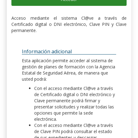
Acceso mediante el sistema Cl@ve a través de
Certificado digital o DNI electrónico, Clave PIN y Clave
permanente.
Información adicional
Esta aplicación permite acceder al sistema de
gestión de planes de formación con la Agencia
Estatal de Seguridad Aérea, de manera que
usted podrá:
Con el acceso mediante Cl@ve a través
de Certificado digital o DNI electrónico y
Clave permanente podrá firmar y
presentar solicitudes y realizar todas las
opciones que permite la sede
electrónica.
Con el acceso mediante Cl@ve a través
de Clave PIN podrá consultar el estado
de sus expedientes y descargar