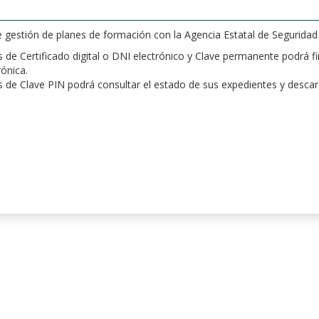
de gestión de planes de formación con la Agencia Estatal de Segurida
de Certificado digital o DNI electrónico y Clave permanente podrá fir
rónica.
 de Clave PIN podrá consultar el estado de sus expedientes y desca