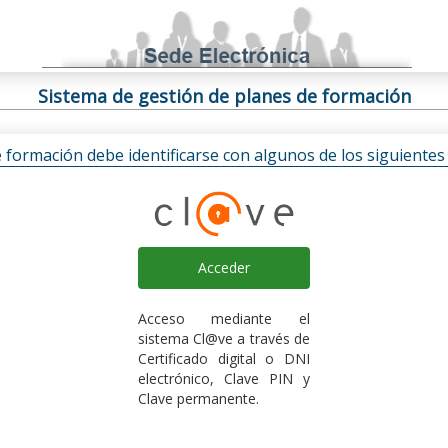
Sistema de gestión de planes de formación
e formación debe identificarse con algunos de los siguiente
Acceder
Acceso mediante el
sistema Cl@ve a través de
Certificado digital o DNI
electrónico, Clave PIN y
Clave permanente.