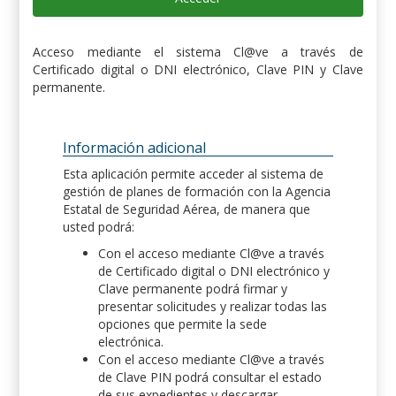
Acceso mediante el sistema Cl@ve a través de
Certificado digital o DNI electrónico, Clave PIN y Clave
permanente.
Información adicional
Esta aplicación permite acceder al sistema de
gestión de planes de formación con la Agencia
Estatal de Seguridad Aérea, de manera que
usted podrá:
Con el acceso mediante Cl@ve a través
de Certificado digital o DNI electrónico y
Clave permanente podrá firmar y
presentar solicitudes y realizar todas las
opciones que permite la sede
electrónica.
Con el acceso mediante Cl@ve a través
de Clave PIN podrá consultar el estado
de sus expedientes y descargar