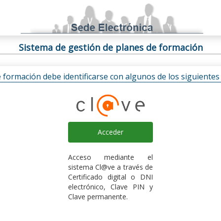
Sistema de gestión de planes de formación
e formación debe identificarse con algunos de los siguiente
Acceder
Acceso mediante el
sistema Cl@ve a través de
Certificado digital o DNI
electrónico, Clave PIN y
Clave permanente.