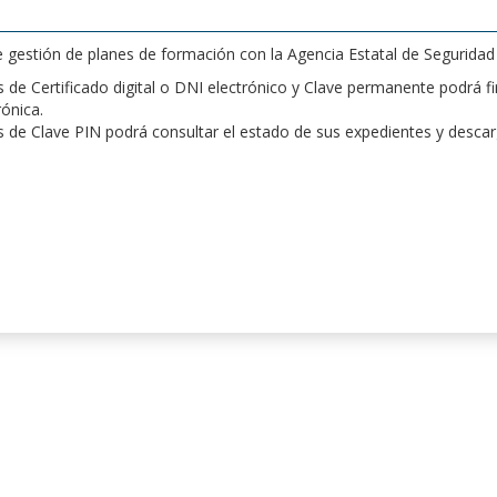
de gestión de planes de formación con la Agencia Estatal de Segurida
de Certificado digital o DNI electrónico y Clave permanente podrá fir
rónica.
 de Clave PIN podrá consultar el estado de sus expedientes y desca